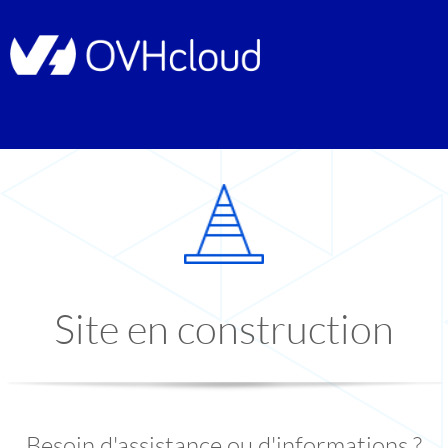
Site en construction
Besoin d'assistance ou d'informations ?